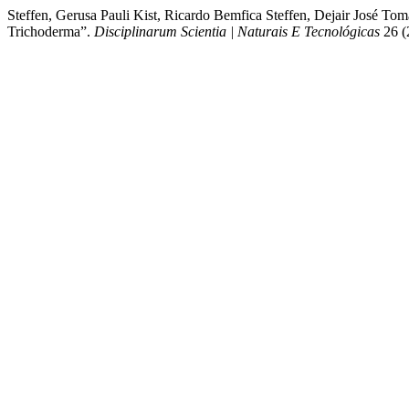
Steffen, Gerusa Pauli Kist, Ricardo Bemfica Steffen, Dejair José T
Trichoderma”.
Disciplinarum Scientia | Naturais E Tecnológicas
26 (2