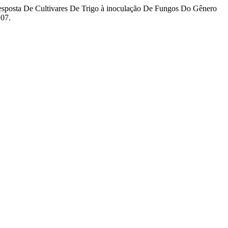
“Resposta De Cultivares De Trigo à inoculação De Fungos Do Gênero
107.