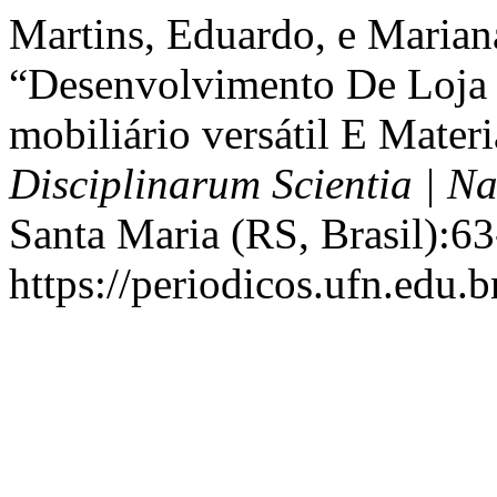
Martins, Eduardo, e Mariana
“Desenvolvimento De Loja
mobiliário versátil E Mater
Disciplinarum Scientia | N
Santa Maria (RS, Brasil):63
https://periodicos.ufn.edu.