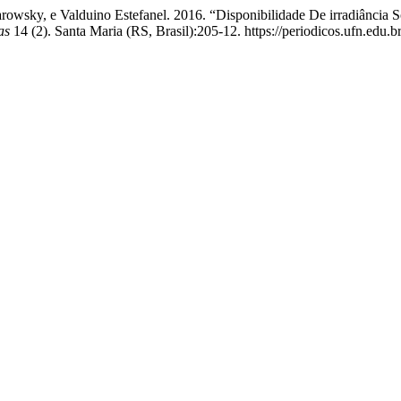
arowsky, e Valduino Estefanel. 2016. “Disponibilidade De irradiância
as
14 (2). Santa Maria (RS, Brasil):205-12. https://periodicos.ufn.edu.