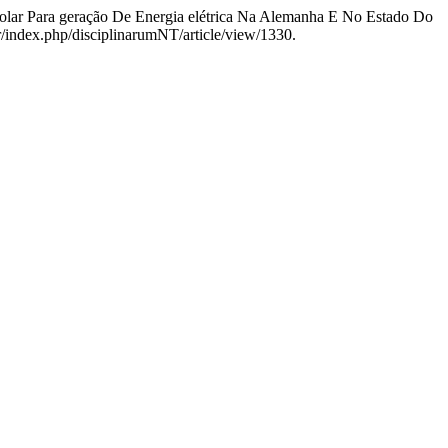
 Solar Para geração De Energia elétrica Na Alemanha E No Estado Do
br/index.php/disciplinarumNT/article/view/1330.