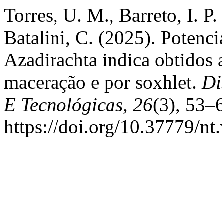
Torres, U. M., Barreto, I. P.
Batalini, C. (2025). Potenci
Azadirachta indica obtidos 
maceração e por soxhlet.
Di
E Tecnológicas
,
26
(3), 53–
https://doi.org/10.37779/nt