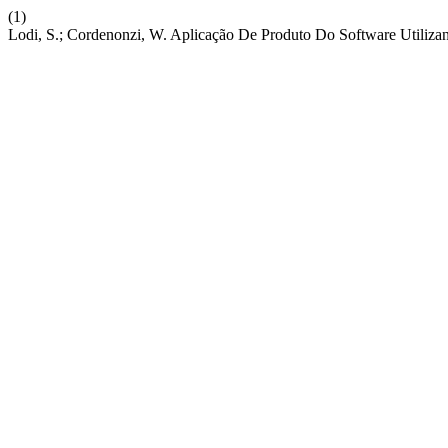
(1)
Lodi, S.; Cordenonzi, W. Aplicação De Produto Do Software Utiliz