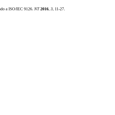
ando a ISO/IEC 9126.
NT
2016
,
3
, 11-27.