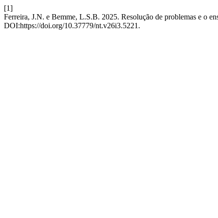
[1]
Ferreira, J.N. e Bemme, L.S.B. 2025. Resolução de problemas e o e
DOI:https://doi.org/10.37779/nt.v26i3.5221.