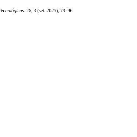
 Tecnológicas
. 26, 3 (set. 2025), 79–96.