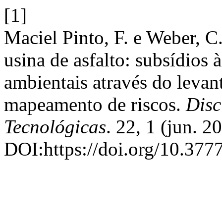
[1]
Maciel Pinto, F. e Weber, C
usina de asfalto: subsídios 
ambientais através do levan
mapeamento de riscos.
Disc
Tecnológicas
. 22, 1 (jun. 2
DOI:https://doi.org/10.377