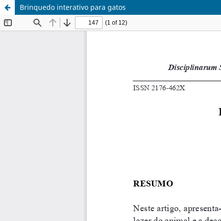
Brinquedo interativo para gatos