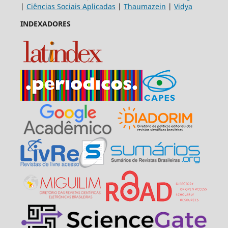
|
Ciências Sociais Aplicadas
|
Thaumazein
|
Vidya
INDEXADORES