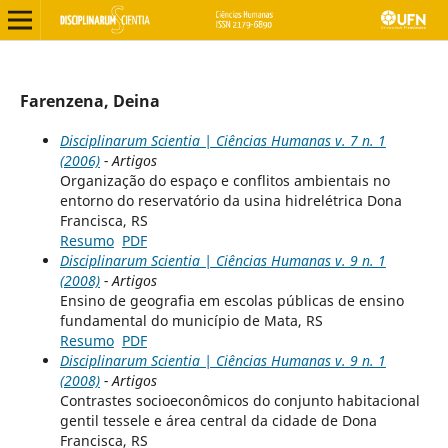
Farenzena, Deina
Disciplinarum Scientia | Ciências Humanas v. 7 n. 1
(2006)
- Artigos
Organização do espaço e conflitos ambientais no
entorno do reservatório da usina hidrelétrica Dona
Francisca, RS
Resumo
PDF
Disciplinarum Scientia | Ciências Humanas v. 9 n. 1
(2008)
- Artigos
Ensino de geografia em escolas públicas de ensino
fundamental do município de Mata, RS
Resumo
PDF
Disciplinarum Scientia | Ciências Humanas v. 9 n. 1
(2008)
- Artigos
Contrastes socioeconômicos do conjunto habitacional
gentil tessele e área central da cidade de Dona
Francisca, RS