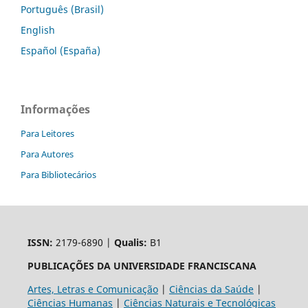
Português (Brasil)
English
Español (España)
Informações
Para Leitores
Para Autores
Para Bibliotecários
ISSN:
2179-6890 |
Qualis:
B1
PUBLICAÇÕES DA UNIVERSIDADE FRANCISCANA
Artes, Letras e Comunicação
|
Ciências da Saúde
|
Ciências Humanas
|
Ciências Naturais e Tecnológicas