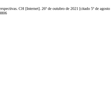
perspectivas. CH [Internet]. 26º de outubro de 2021 [citado 5º de agost
/3806