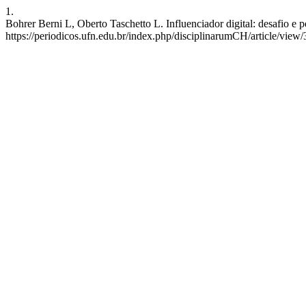
1.
Bohrer Berni L, Oberto Taschetto L. Influenciador digital: desafio e 
https://periodicos.ufn.edu.br/index.php/disciplinarumCH/article/view