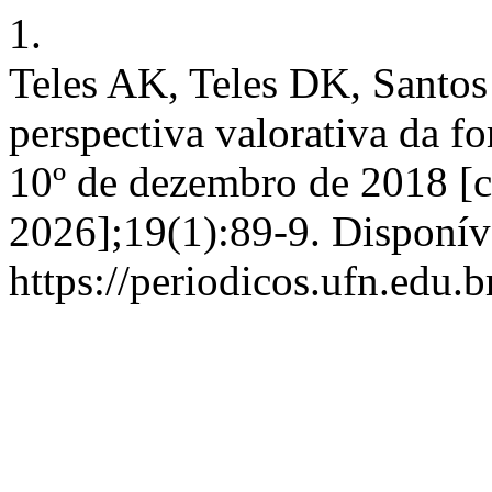
1.
Teles AK, Teles DK, Santo
perspectiva valorativa da f
10º de dezembro de 2018 [c
2026];19(1):89-9. Disponív
https://periodicos.ufn.edu.