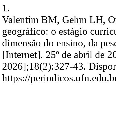
1.
Valentim BM, Gehm LH, O
geográfico: o estágio curric
dimensão do ensino, da pes
[Internet]. 25º de abril de 
2026];18(2):327-43. Dispon
https://periodicos.ufn.edu.