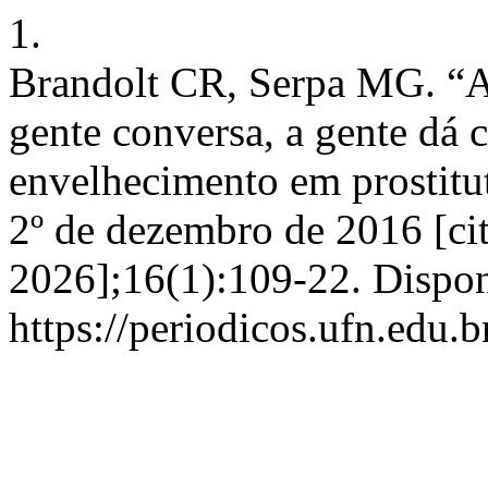
1.
Brandolt CR, Serpa MG. “A 
gente conversa, a gente dá 
envelhecimento em prostitut
2º de dezembro de 2016 [cit
2026];16(1):109-22. Dispon
https://periodicos.ufn.edu.