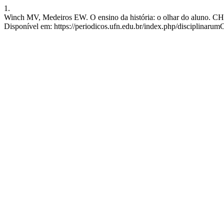
1.
Winch MV, Medeiros EW. O ensino da história: o olhar do aluno. CH [
Disponível em: https://periodicos.ufn.edu.br/index.php/disciplinarum