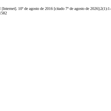
[Internet]. 10º de agosto de 2016 [citado 7º de agosto de 2026];2(1):1
/1582