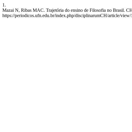
1.
Mazai N, Ribas MAC. Trajetória do ensino de Filosofia no Brasil. CH 
https://periodicos.ufn.edu.br/index.php/disciplinarumCH/article/view