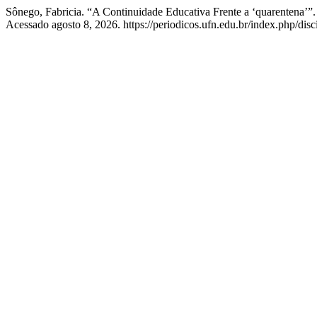
Sônego, Fabricia. “A Continuidade Educativa Frente a ‘quarentena’”
Acessado agosto 8, 2026. https://periodicos.ufn.edu.br/index.php/dis