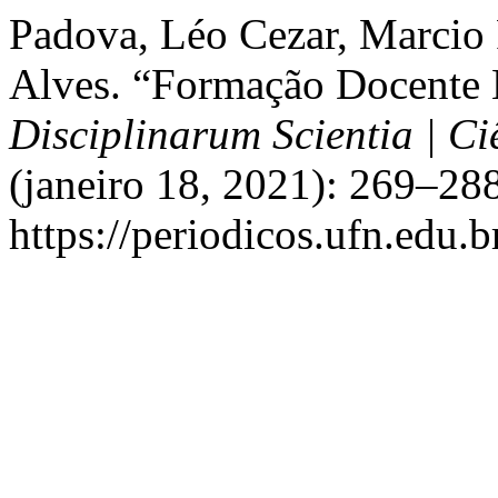
Padova, Léo Cezar, Marcio 
Alves. “Formação Docente N
Disciplinarum Scientia | C
(janeiro 18, 2021): 269–28
https://periodicos.ufn.edu.