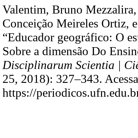
Valentim, Bruno Mezzalira,
Conceição Meireles Ortiz, 
“Educador geográfico: O es
Sobre a dimensão Do Ensin
Disciplinarum Scientia | C
25, 2018): 327–343. Acessa
https://periodicos.ufn.edu.