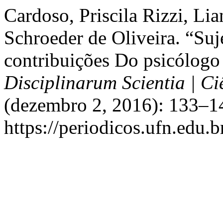
Cardoso, Priscila Rizzi, Lia
Schroeder de Oliveira. “Su
contribuições Do psicólogo
Disciplinarum Scientia | C
(dezembro 2, 2016): 133–14
https://periodicos.ufn.edu.