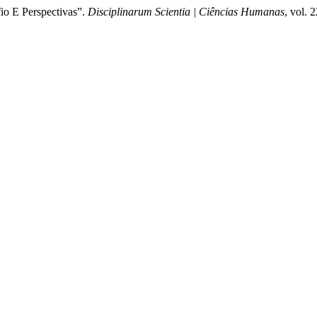
fio E Perspectivas”.
Disciplinarum Scientia | Ciências Humanas
, vol. 