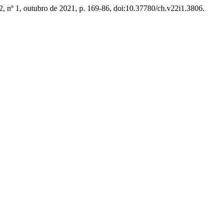
22, nº 1, outubro de 2021, p. 169-86, doi:10.37780/ch.v22i1.3806.