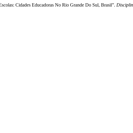
as Escolas: Cidades Educadoras No Rio Grande Do Sul, Brasil”.
Discipli