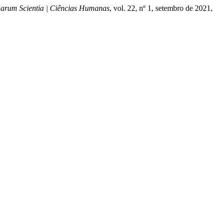
narum Scientia | Ciências Humanas
, vol. 22, nº 1, setembro de 2021,