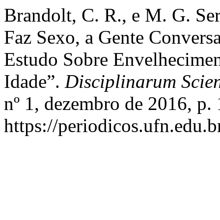
Brandolt, C. R., e M. G. Se
Faz Sexo, a Gente Conversa
Estudo Sobre Envelhecimen
Idade”.
Disciplinarum Scie
nº 1, dezembro de 2016, p.
https://periodicos.ufn.edu.