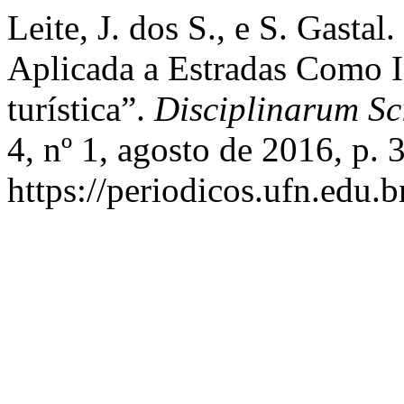
Leite, J. dos S., e S. Gastal
Aplicada a Estradas Como I
turística”.
Disciplinarum Sc
4, nº 1, agosto de 2016, p. 
https://periodicos.ufn.edu.