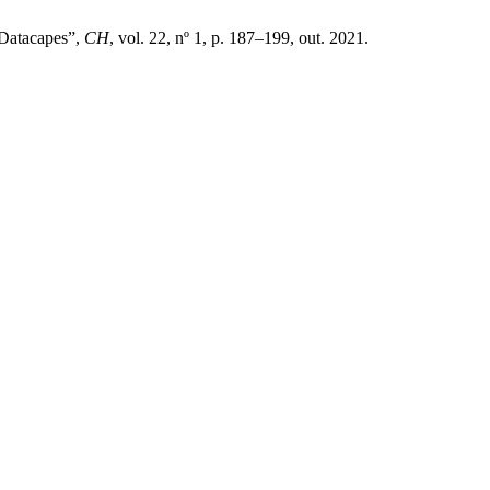
a Datacapes”,
CH
, vol. 22, nº 1, p. 187–199, out. 2021.