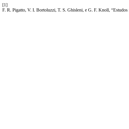
[1]
F. R. Pigatto, V. I. Bortoluzzi, T. S. Ghisleni, e G. F. Knoll, “Estud