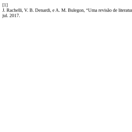
[1]
J. Rachelli, V. B. Denardi, e A. M. Bulegon, “Uma revisão de literatur
jul. 2017.