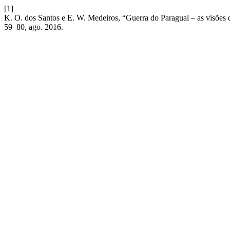
[1]
K. O. dos Santos e E. W. Medeiros, “Guerra do Paraguai – as visões
59–80, ago. 2016.