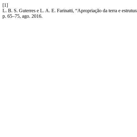
[1]
L. B. S. Guterres e L. A. E. Farinatti, “Apropriação da terra e estrut
p. 65–75, ago. 2016.