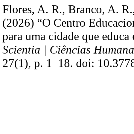
Flores, A. R., Branco, A. R.
(2026) “O Centro Educacion
para uma cidade que educa 
Scientia | Ciências Humana
27(1), p. 1–18. doi: 10.377