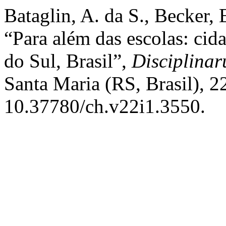
Bataglin, A. da S., Becker, 
“Para além das escolas: ci
do Sul, Brasil”,
Disciplinar
Santa Maria (RS, Brasil), 22
10.37780/ch.v22i1.3550.