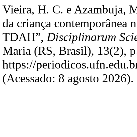
Vieira, H. C. e Azambuja, 
da criança contemporânea 
TDAH”,
Disciplinarum Sci
Maria (RS, Brasil), 13(2), 
https://periodicos.ufn.edu.
(Acessado: 8 agosto 2026).