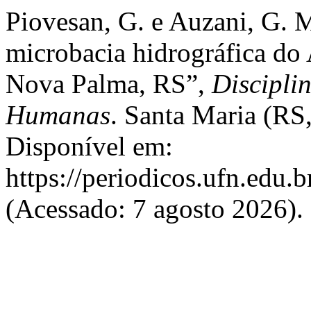
Piovesan, G. e Auzani, G. M
microbacia hidrográfica do 
Nova Palma, RS”,
Discipli
Humanas
. Santa Maria (RS,
Disponível em:
https://periodicos.ufn.edu.
(Acessado: 7 agosto 2026).