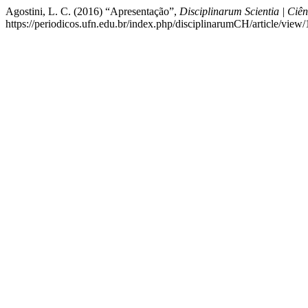
Agostini, L. C. (2016) “Apresentação”,
Disciplinarum Scientia | Ci
https://periodicos.ufn.edu.br/index.php/disciplinarumCH/article/view