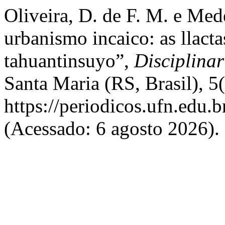
Oliveira, D. de F. M. e Med
urbanismo incaico: as llacta
tahuantinsuyo”,
Disciplina
Santa Maria (RS, Brasil), 5
https://periodicos.ufn.edu.
(Acessado: 6 agosto 2026).