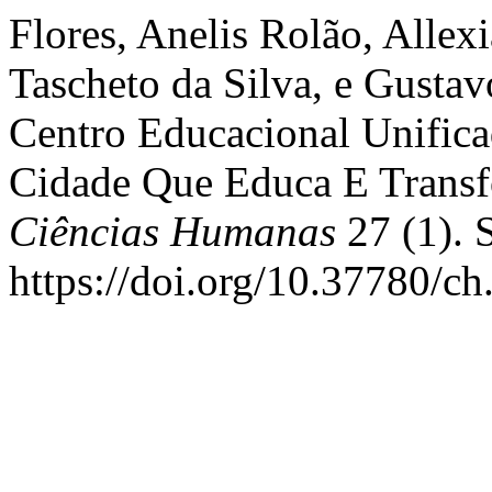
Flores, Anelis Rolão, Alle
Tascheto da Silva, e Gusta
Centro Educacional Unific
Cidade Que Educa E Trans
Ciências Humanas
27 (1). 
https://doi.org/10.37780/ch