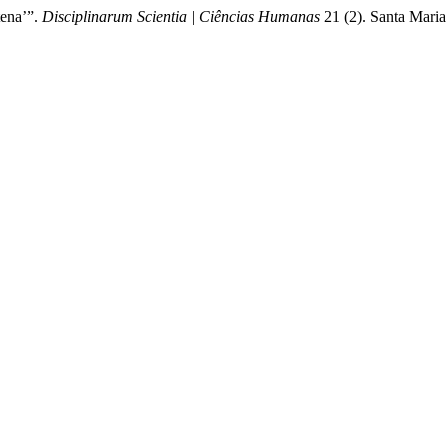
tena’”.
Disciplinarum Scientia | Ciências Humanas
21 (2). Santa Maria 