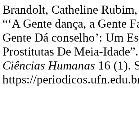
Brandolt, Catheline Rubim
“‘A Gente dança, a Gente F
Gente Dá conselho’: Um E
Prostitutas De Meia-Idade”
Ciências Humanas
16 (1). 
https://periodicos.ufn.edu.