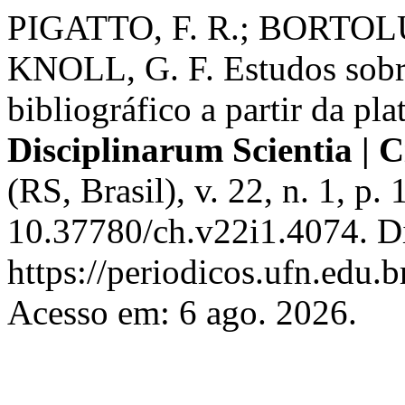
PIGATTO, F. R.; BORTOLUZ
KNOLL, G. F. Estudos sobr
bibliográfico a partir da pl
Disciplinarum Scientia |
(RS, Brasil), v. 22, n. 1, p
10.37780/ch.v22i1.4074. D
https://periodicos.ufn.edu.
Acesso em: 6 ago. 2026.