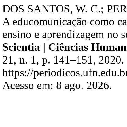
DOS SANTOS, W. C.; PERE
A educomunicação como ca
ensino e aprendizagem no 
Scientia | Ciências Human
21, n. 1, p. 141–151, 2020.
https://periodicos.ufn.edu.
Acesso em: 8 ago. 2026.