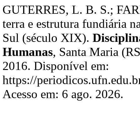
GUTERRES, L. B. S.; FARI
terra e estrutura fundiária 
Sul (século XIX).
Disciplin
Humanas
, Santa Maria (RS,
2016. Disponível em:
https://periodicos.ufn.edu.
Acesso em: 6 ago. 2026.