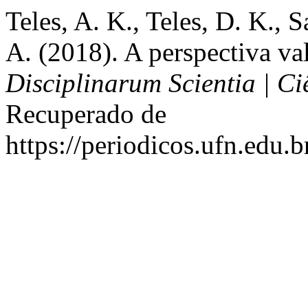
Teles, A. K., Teles, D. K., 
A. (2018). A perspectiva va
Disciplinarum Scientia | C
Recuperado de
https://periodicos.ufn.edu.