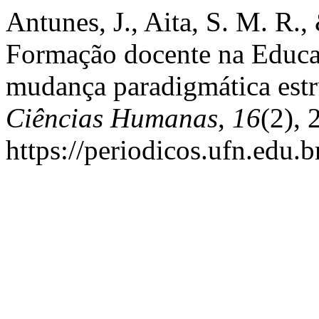
Antunes, J., Aita, S. M. R.,
Formação docente na Educaç
mudança paradigmática estr
Ciências Humanas
,
16
(2),
https://periodicos.ufn.edu.