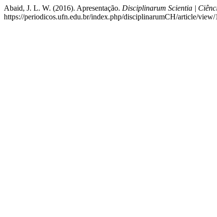
Abaid, J. L. W. (2016). Apresentação.
Disciplinarum Scientia | Ciê
https://periodicos.ufn.edu.br/index.php/disciplinarumCH/article/view