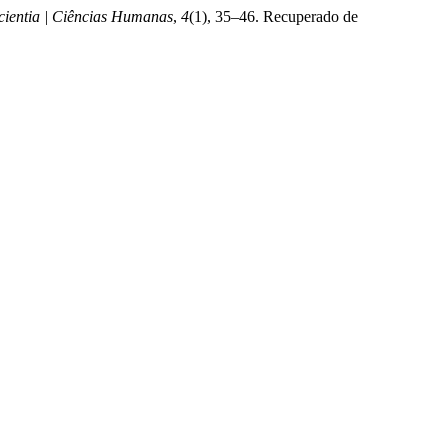
cientia | Ciências Humanas
,
4
(1), 35–46. Recuperado de