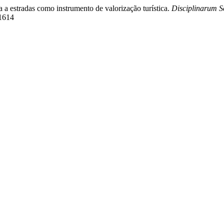
da a estradas como instrumento de valorização turística.
Disciplinarum S
/1614