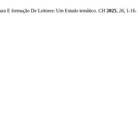
ratura E formação De Leitores: Um Estudo temático.
CH
2025
,
26
, 1-16.