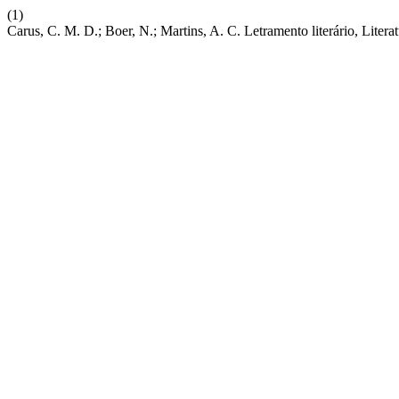
(1)
Carus, C. M. D.; Boer, N.; Martins, A. C. Letramento literário, Lite