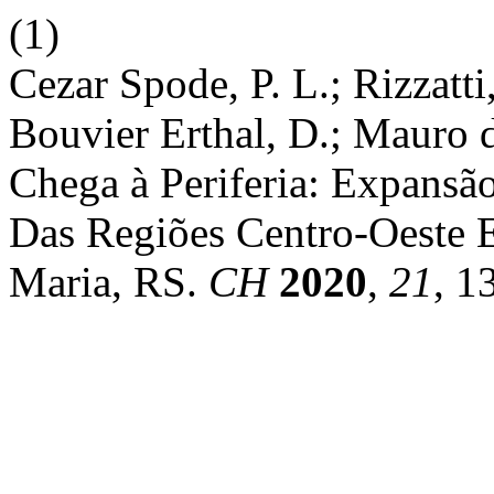
(1)
Cezar Spode, P. L.; Rizzatti
Bouvier Erthal, D.; Mauro 
Chega à Periferia: Expans
Das Regiões Centro-Oeste 
Maria, RS.
CH
2020
,
21
, 1