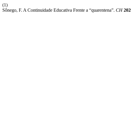
(1)
Sônego, F. A Continuidade Educativa Frente a “quarentena”.
CH
202