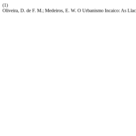
(1)
Oliveira, D. de F. M.; Medeiros, E. W. O Urbanismo Incaico: As Lla