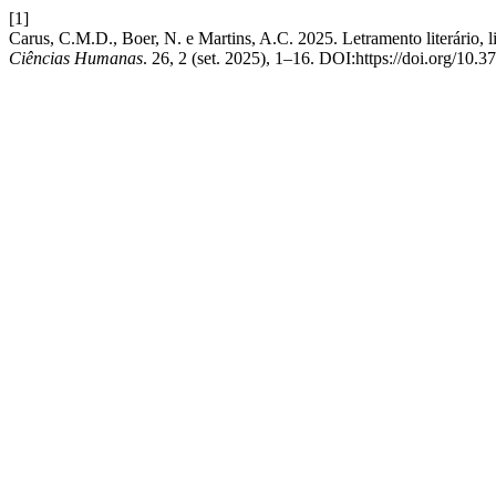
[1]
Carus, C.M.D., Boer, N. e Martins, A.C. 2025. Letramento literário, l
Ciências Humanas
. 26, 2 (set. 2025), 1–16. DOI:https://doi.org/10.