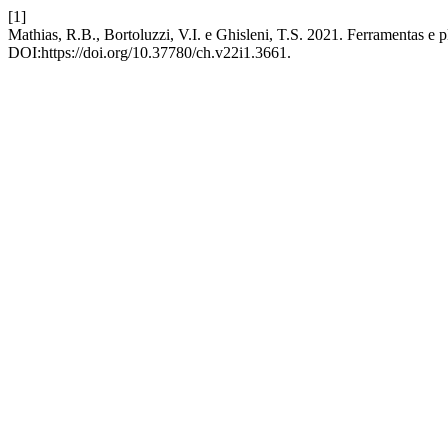
[1]
Mathias, R.B., Bortoluzzi, V.I. e Ghisleni, T.S. 2021. Ferramentas e 
DOI:https://doi.org/10.37780/ch.v22i1.3661.