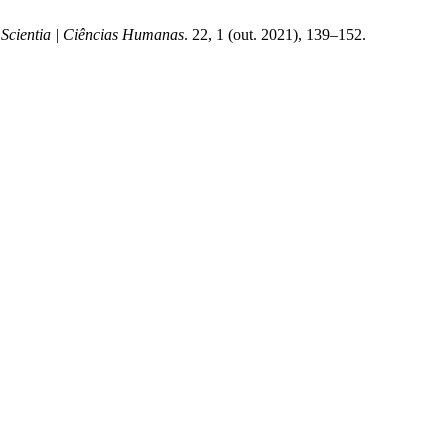
 Scientia | Ciências Humanas
. 22, 1 (out. 2021), 139–152.