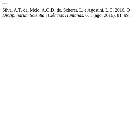
[1]
Silva, A.T. da, Melo, A.O.D. de, Scherer, L. e Agostini, L.C. 2016. O
Disciplinarum Scientia | Ciências Humanas
. 6, 1 (ago. 2016), 81–99.